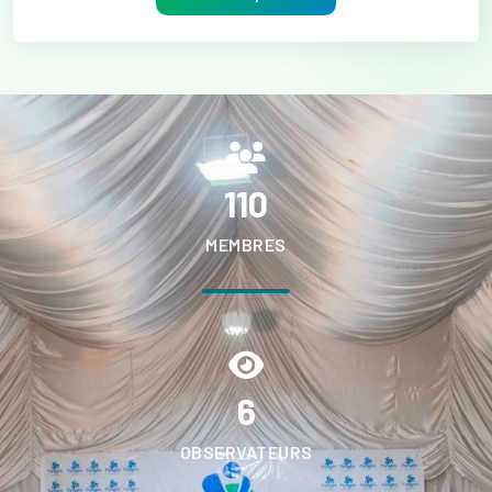
110
MEMBRES
6
OBSERVATEURS