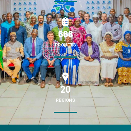
668
PROJETS
20
RÉGIONS