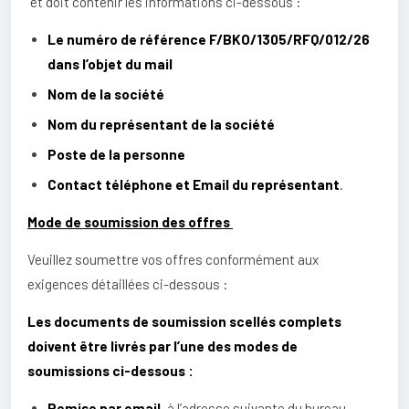
et doit contenir les informations ci-dessous :
Le numéro de référence F/BKO/1305/RFQ/012/26
dans l’objet du mail
Nom de la société
Nom du représentant de la société
Poste de la personne
Contact téléphone et Email du représentant
.
Mode de soumission des offres
Veuillez soumettre vos offres conformément aux
exigences détaillées ci-dessous :
Les documents de soumission scellés complets
doivent être livrés par l’une des modes de
soumissions ci-dessous :
Remise par email
, à l’adresse suivante du bureau