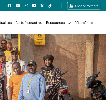
Espace membre
tualités
Carte interactive
Ressources
Offre d'emplois