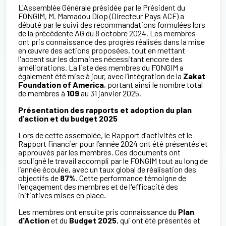
L'Assemblée Générale présidée par le Président du
FONGIM, M. Mamadou Diop (Directeur Pays ACF) a
débuté par le suivi des recommandations formulées lors
de la précédente AG du 8 octobre 2024. Les membres
ont pris connaissance des progrès réalisés dans la mise
en œuvre des actions proposées, tout en mettant
l'accent sur les domaines nécessitant encore des
améliorations. La liste des membres du FONGIM a
également été mise à jour, avec l’intégration de la
Zakat
Foundation of America
, portant ainsi le nombre total
de membres à
109
au 31 janvier 2025.
Présentation des rapports et adoption du plan
d’action et du budget 2025
Lors de cette assemblée, le Rapport d’activités et le
Rapport financier pour l’année 2024 ont été présentés et
approuvés par les membres. Ces documents ont
souligné le travail accompli par le FONGIM tout au long de
l’année écoulée, avec un taux global de réalisation des
objectifs de
87%
. Cette performance témoigne de
l'engagement des membres et de l'efficacité des
initiatives mises en place.
Les membres ont ensuite pris connaissance du
Plan
d'Action
et du
Budget 2025
, qui ont été présentés et