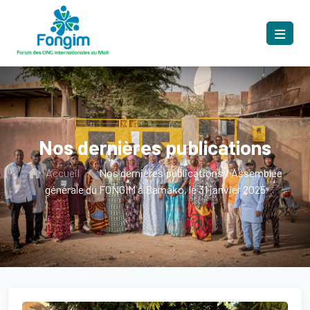
Nos dernières publications
Accueil
/
Nos dernières publications / Assemblée
générale du FONGIM à Bamako, le 31 janvier 2025