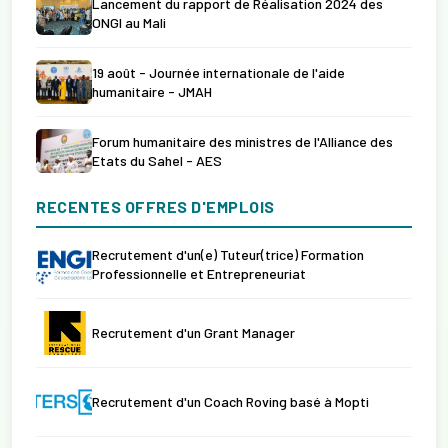
Lancement du rapport de Réalisation 2024 des
ONGI au Mali
19 août - Journée internationale de l'aide
humanitaire - JMAH
Forum humanitaire des ministres de l'Alliance des
Etats du Sahel - AES
RECENTES OFFRES D'EMPLOIS
Recrutement d'un(e) Tuteur(trice) Formation
Professionnelle et Entrepreneuriat
Recrutement d'un Grant Manager
Recrutement d'un Coach Roving basé à Mopti