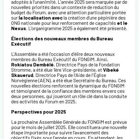
adoptés à l'unanimité. L'année 2025 sera marquée par de
nouvelles priorités dans un contexte de reduction du
budget du Forum, avec une attention particulière portée
sur
la localisation avec
la création d’une pépinière des
ONG nationale pour leur renforcement de capacités
et le
Nexus
. L'organigramme 2025 a également été présenté.
Élections des nouveaux membres du Bureau
Exécutif
L'Assemblée a été l'occasion d'élire deux nouveaux
membres du Bureau Exécutif du FONGIM. Ainsi,
Rokiatou Dembélé
, Directrice Pays de la Fondation
Stromme, a été élue 1ère Vice-présidente, et
Vibeké
Skauerud
, Directrice Pays de l'Aide de l'Église
Norvégienne (AEN), a été élue Secrétaire du Bureau. Ces
nouvelles élections renforcent la dynamique du FONGIM
et témoignent de la confiance des membres envers ces
deux personnes, qui joueront un rôle clé dans la conduite
des activités du Forum en 2025.
Perspectives pour 2025
La prochaine Assemblée Générale du FONGIM est prévue
pour le mois de juillet 2025. Elle constituera une nouvelle
étape importante pour suivre l’avancement des
objectifs fixés pour l’année en cours. En attendant, les