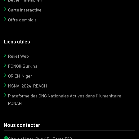
Carte interactive
Offre d'emplois
Liens utiles
Relief Web
FONGIHBurkina
ORIEN-Niger
MSNA-2024-REACH
Plateforme des ONG Nationales Actives dans l'Humanitaire -
PONAH
Nous contacter
Cité du Niger, Rue 43 - Porte 329