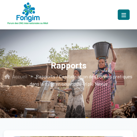
Rapports
Accueil
/
Rapports / Capitalisation des bonnes pratiques
dans la mise en oeuvre du Triple Nexus