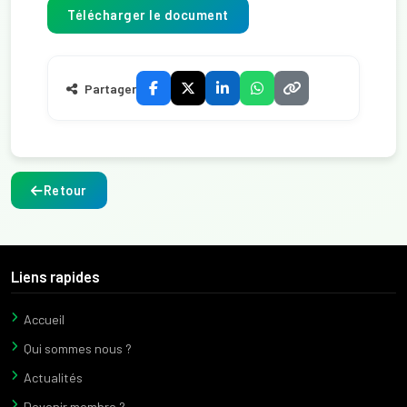
Télécharger le document
Partager
Retour
Liens rapides
Accueil
Qui sommes nous ?
Actualités
Devenir membre ?